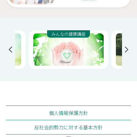
なごみの家
訪問介護サテライト出張所
みんなの健康講座
個人情報保護方針
反社会的勢力に対する基本方針