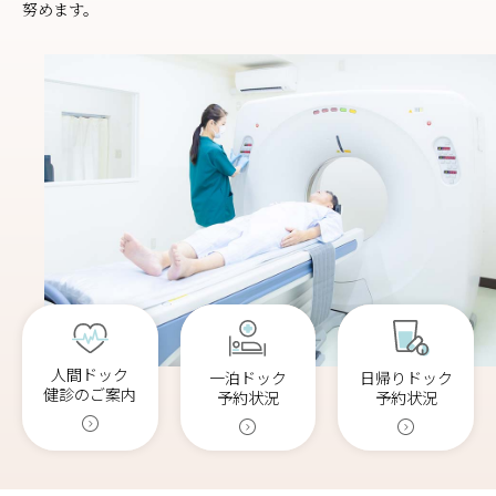
努めます。
人間ドック
日帰りドック
一泊ドック
健診のご案内
予約状況
予約状況