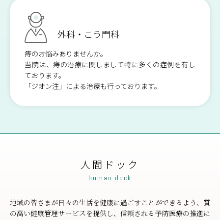
リハビリテーション科
栄養科
外科・こう門科
看護部
医療安全管理室・
痔のお悩みありませんか。
感染対策室
当院は、痔の治療に関しまして特に多くの症例を有し
ております。
「ジオン注」による治療も行っております。
人間ドック
human dock
地域の皆さまが日々の生活を健康に過ごすことができるよう、質
の高い健康管理サービスを提供し、信頼される予防医療の推進に