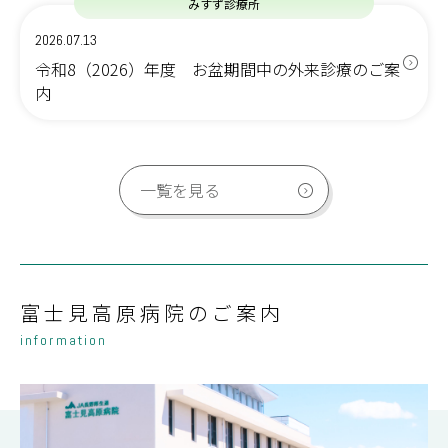
みすず診療所
2026.07.13
令和8（2026）年度 お盆期間中の外来診療のご案
内
一覧を見る
富士見高原病院のご案内
information