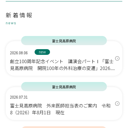
新着情報
news
富士見高原病院
new
2026.08.06
創立100周年記念イベント 講演会パートⅠ「富士
見高原病院 開院100年の外科治療の変遷」2026....
富士見高原病院
2026.07.31
富士見高原病院 外来医師担当表のご案内 令和
8（2026）年8月1日 現在