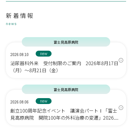
新着情報
news
富士見高原病院
new
2026.08.10
泌尿器科外来 受付制限のご案内 2026年8月17日
（月）～8月21日（金）
富士見高原病院
new
2026.08.06
創立100周年記念イベント 講演会パートⅠ「富士
見高原病院 開院100年の外科治療の変遷」2026....