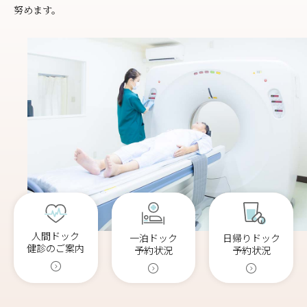
努めます。
人間ドック
日帰りドック
一泊ドック
健診のご案内
予約状況
予約状況