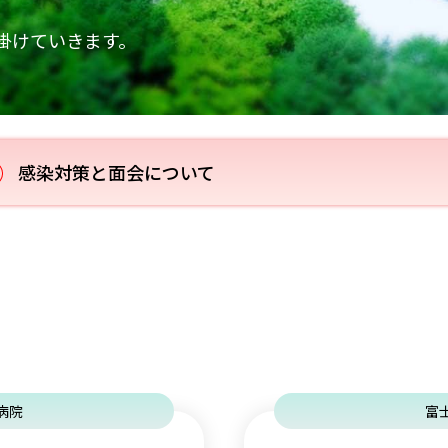
掛けていきます。
感染対策と面会について
病院
富