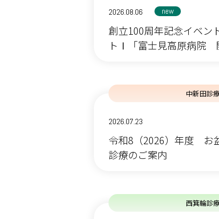
new
2026.08.06
創立100周年記念イベン
トⅠ「富士見高原病院 開院
中新田診
2026.07.23
令和8（2026）年度 
診療のご案内
西箕輪診