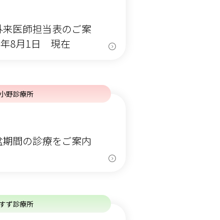
外来医師担当表のご案
）年8月1日 現在
小野診療所
盆期間の診療をご案内
すず診療所