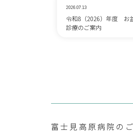
2026.07.13
令和8（2026）年度 
診療のご案内
富士見高原病院の