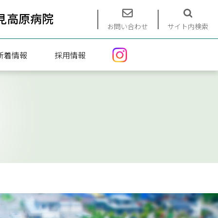
見高原病院
お問い合わせ
サイト内検索
新着情報
採用情報
エントリーフォーム
募集要項
インターンシップ（看護）
インターンシップ（介護）