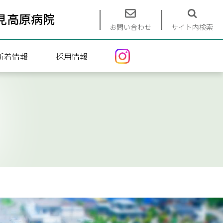
見高原病院
お問い合わせ
サイト内検索
新着情報
採用情報
エントリーフォーム
募集要項
インターンシップ（看護）
インターンシップ（介護）