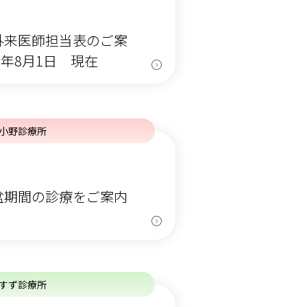
外来医師担当表のご案
）年8月1日 現在
小野診療所
盆期間の診療をご案内
すず診療所