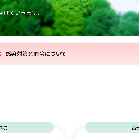
掛けていきます。
感染対策と面会について
病院
富