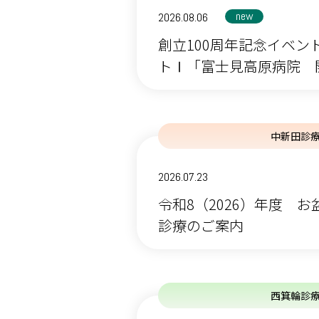
new
2026.08.06
創立100周年記念イベン
トⅠ「富士見高原病院 開院
中新田診
2026.07.23
令和8（2026）年度 
診療のご案内
西箕輪診