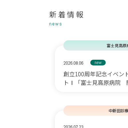
新着情報
news
富士見高原
new
2026.08.06
創立100周年記念イベン
トⅠ「富士見高原病院 開院
中新田診
2026.07.23