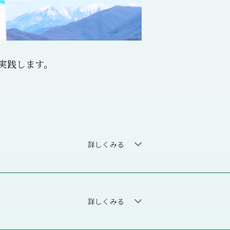
実践します。
整形外科