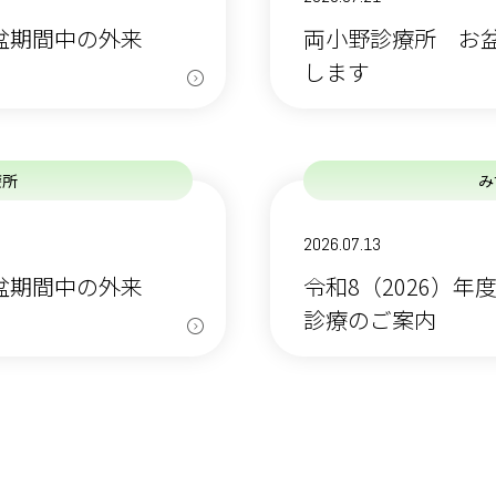
お盆期間中の外来
両小野診療所 お
します
療所
み
2026.07.13
お盆期間中の外来
令和8（2026）
診療のご案内