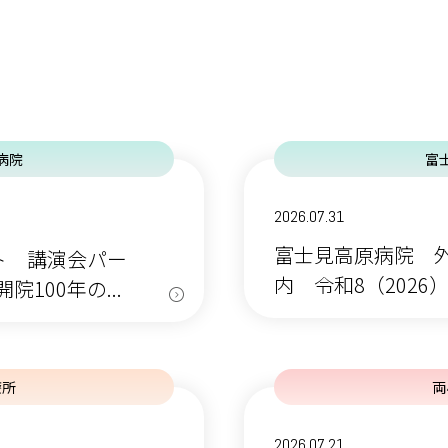
病院
富
2026.07.31
富士見高原病院 
ト 講演会パー
内 令和8（2026
100年の...
療所
両
2026.07.21