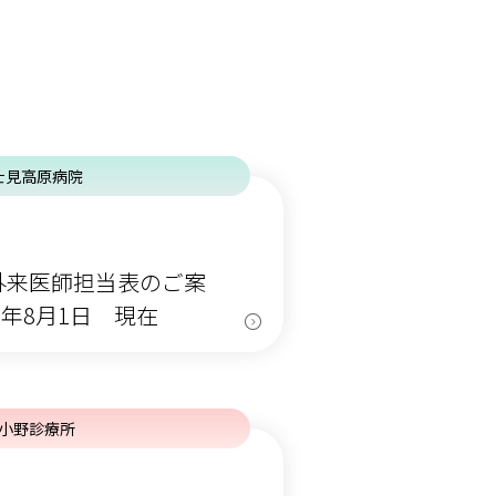
士見高原病院
外来医師担当表のご案
）年8月1日 現在
小野診療所