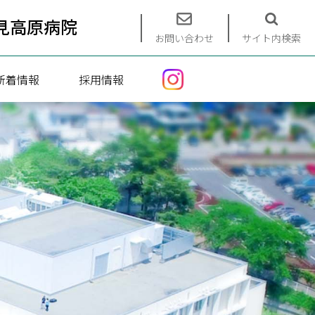
見高原病院
お問い合わせ
サイト内検索
新着情報
採用情報
エントリーフォーム
募集要項
インターンシップ（看護）
インターンシップ（介護）