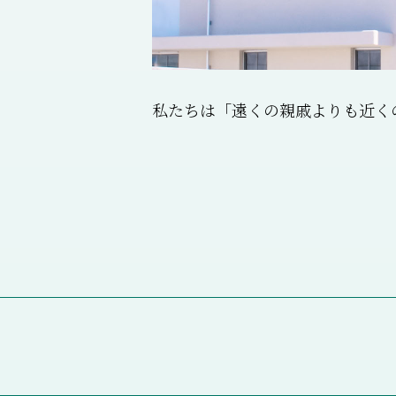
私たちは「遠くの親戚よりも近く
内 科