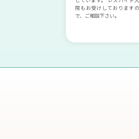
しています。 レスパイト
院もお受けしております
で、ご相談下さい。​