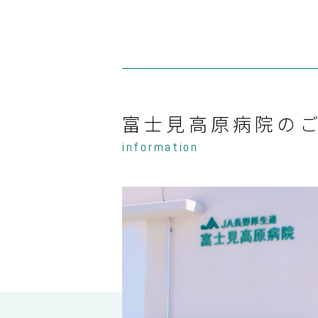
富士見高原病院の
information