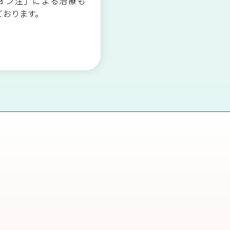
オン注」による治療も
ております。