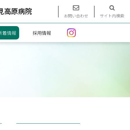
見高原病院
お問い合わせ
サイト内検索
新着情報
採用情報
エントリーフォーム
募集要項
インターンシップ（看護）
インターンシップ（介護）