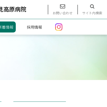
見高原病院
お問い合わせ
サイト内検索
新着情報
採用情報
エントリーフォーム
募集要項
インターンシップ（看護）
インターンシップ（介護）