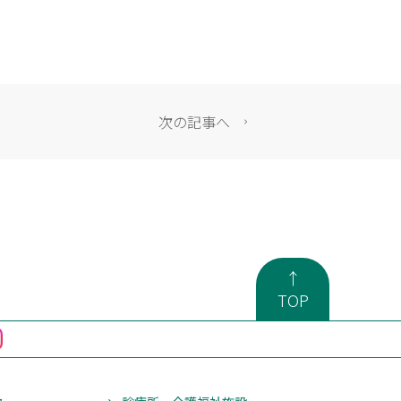
次の記事へ
↑
TOP