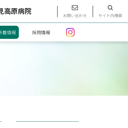
見高原病院
お問い合わせ
サイト内検索
新着情報
採用情報
エントリーフォーム
募集要項
インターンシップ（看護）
インターンシップ（介護）