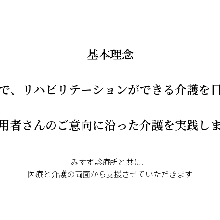
基本理念
で、
リハビリテーションができる
介護を
用者さんの
ご意向に沿った
介護を実践し
みすず診療所と共に、
医療と介護の両面から支援させていただきます