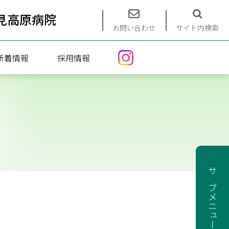
見高原病院
お問い合わせ
サイト内検索
新着情報
採用情報
エントリーフォーム
募集要項
インターンシップ（看護）
インターンシップ（介護）
サブメニュー