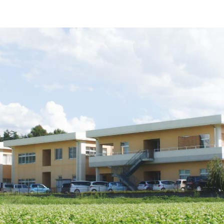
ご案内
導のご案内
の取り組み
いて
原療養所資料館のご案内