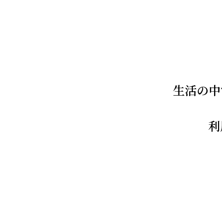
生活の中
利