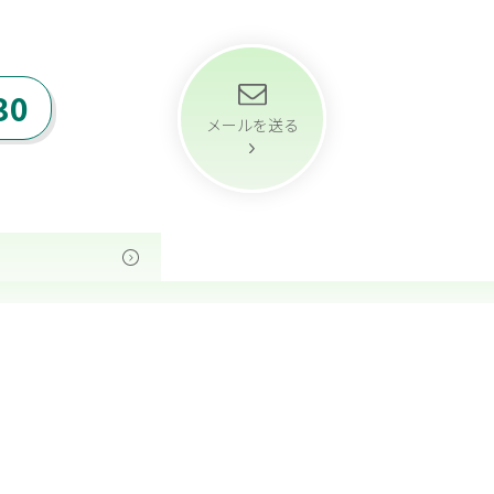
30
メールを送る