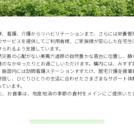
療、看護、介護からリハビリテーションまで、さらには栄養管
のサービスを提供してご利用者様、ご家族様が安心した在宅生
けられるよう支援しています。
然災害の心配がない美篶六道原の自然豊かな高台に位置し、静
境のなかゆったりとお過ごしいただけます。構内には、みすず
、施設内には訪問看護ステーションすずたけ、居宅介護支援事
併設し、ひとりひとりの生活に合わせたさまざまなサポート体
っています。
た、お食事は、地産地消の季節の食材をメインにご提供いた
。